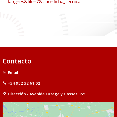
lang=es&file=7&tipo=ficha_tecnica
Contacto
Email
+34 952 32 61 02
Dirección - Avenida Ortega y Gasset 355