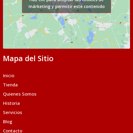
márketing y permitir este contenido
Mapa del Sitio
Inicio
Tienda
Quienes Somos
Historia
Servicios
Blog
Contacto