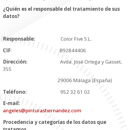
¿Quién es el responsable del tratamiento de sus
datos?
Responsable:
Color Five S.L.
CIF
: B92844406
Dirección:
Avda. José Ortega y Gasset,
355
29006 Málaga (España)
Teléfono:
952 32 61 02
E-mail:
angeles@pinturashernandez.com
Procedencia y categorías de los datos que
tratamos