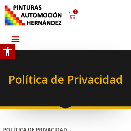
0
Abrir barra de herramientas
Política de Privacidad
POLÍTICA DE PRIVACIDAD