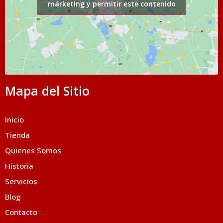
márketing y permitir este contenido
Mapa del Sitio
Inicio
Tienda
Quienes Somos
Historia
Servicios
Blog
Contacto