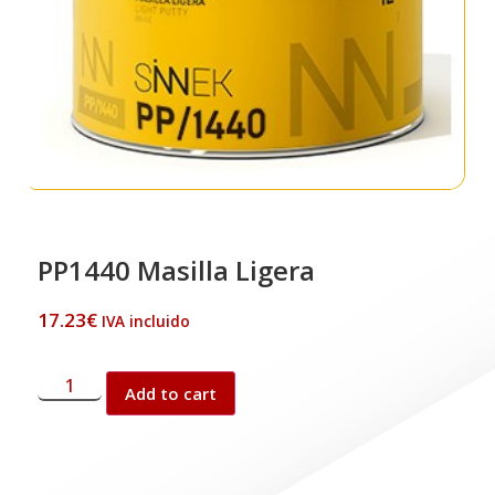
PP1440 Masilla Ligera
17.23
€
IVA incluido
Add to cart