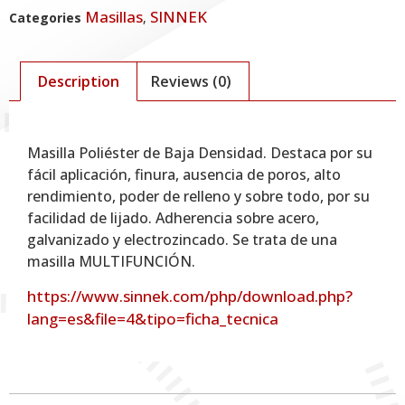
Masillas
SINNEK
Categories
,
Description
Reviews (0)
Description
Masilla Poliéster de Baja Densidad. Destaca por su
fácil aplicación, finura, ausencia de poros, alto
rendimiento, poder de relleno y sobre todo, por su
facilidad de lijado. Adherencia sobre acero,
galvanizado y electrozincado. Se trata de una
masilla MULTIFUNCIÓN.
https://www.sinnek.com/php/download.php?
lang=es&file=4&tipo=ficha_tecnica